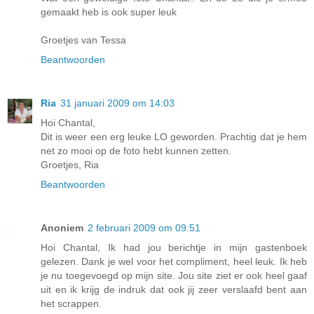
gemaakt heb is ook super leuk
Groetjes van Tessa
Beantwoorden
Ria
31 januari 2009 om 14:03
Hoi Chantal,
Dit is weer een erg leuke LO geworden. Prachtig dat je hem
net zo mooi op de foto hebt kunnen zetten.
Groetjes, Ria
Beantwoorden
Anoniem
2 februari 2009 om 09:51
Hoi Chantal, Ik had jou berichtje in mijn gastenboek
gelezen. Dank je wel voor het compliment, heel leuk. Ik heb
je nu toegevoegd op mijn site. Jou site ziet er ook heel gaaf
uit en ik krijg de indruk dat ook jij zeer verslaafd bent aan
het scrappen.