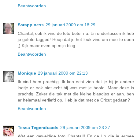
Beantwoorden
Scrappiness
29 januari 2009 om 18:29
Chantal, ook ik vind de foto beter nu. En ondertussen ik heb
je gefoto-tagged! Hoop dat je het leuk vind om mee te doen
;) Kijk maar even op mijn blog.
Beantwoorden
Monique
29 januari 2009 om 22:13
Ik vind hem prachtig. Ik kon echt zien dat je bij je andere
lootje er ook niet echt bij was met je hoofd. Maar deze is
prachtig. Zeker die tak met die kleine blaadjes er aan. ben
er helemaal verliefd op. Heb je dat met de Cricut gedaan?
Beantwoorden
Tessa Tegendraads
29 januari 2009 om 23:37
Wat een geweldige foto Chantal!! En de Lo die je ermee