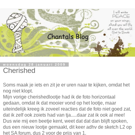
woensdag 28 januari 2009
Cherished
Soms maak je iets en zit je er uren naar te kijken, omdat het
nog niet klopt.
Mijn vorige cherishedlootje had ik de foto horizontaal
gedaan, omdat ik dat mooier vond op het lootje, maar
uiteindelijk kreeg ik zoveel reacties dat de foto niet goed zat,
dat ik zelf ook zoiets had van tja.....daar zat ik ook al mee!
Dus wie mij een beetje kent, weet dat dat dan blijft spoken,
dus een nieuw lootje gemaakt, dit keer adhv de sketch L2 op
het SA forum, dus 2 voor de prijs van 1.